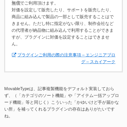
無償でご利用頂けます。
対価を設定して販売したり、サポートを販売したり、
商品に組み込んで製品の一部として販売することはで
きません。ただし特に指定がない限り、制作会社など
の代理者が納品物に組み込んで利用することができま
すが、プラグインに対価を設定することはできませ
ん。
プラグインご利用の際の注意事項 – エンジニアブロ
グ – スカイアーク
MovableTypeは、記事複製機能をデフォルト実装しておら
ず、（「カテゴリのソート機能」や「アイテム一括アップロ
ード機能」等と同じく）こういった「かゆいけど手が届かな
い所」を補ってくれるプラグインの存在はありがたいです
ね。