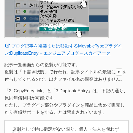
ブログ記事を複製または移動するMovableTypeプラグイ
ン:DuplicateEntry – エンジニアブログ – スカイアーク
記事一覧画面からの複製が可能です。
複製は「下書き状態」で行われ、記事タイトルの最後に
を
n
付与してくれるので、出力ファイル名の衝突はありません。
「2. CopyEntryLink」と「3.DuplicateEntry」は、下記の通り、
原則無償利用が可能です。
ただし、プラグイン部分やプラグインを商品に含めて販売し
たり有償サポートをすることは禁止されています。
原則として特に指定がない限り、個人・法人を問わず