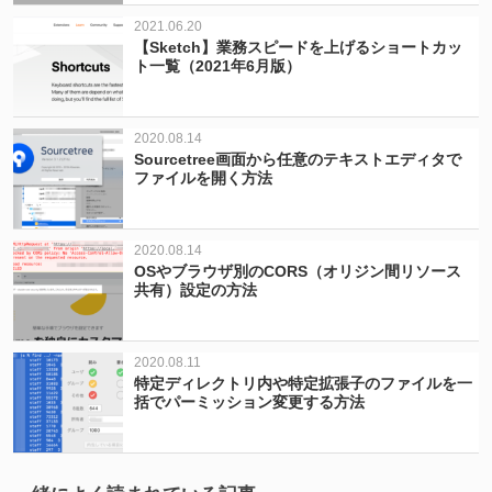
2021.06.20
【Sketch】業務スピードを上げるショートカッ
ト一覧（2021年6月版）
2020.08.14
Sourcetree画面から任意のテキストエディタで
ファイルを開く方法
2020.08.14
OSやブラウザ別のCORS（オリジン間リソース
共有）設定の方法
2020.08.11
特定ディレクトリ内や特定拡張子のファイルを一
括でパーミッション変更する方法