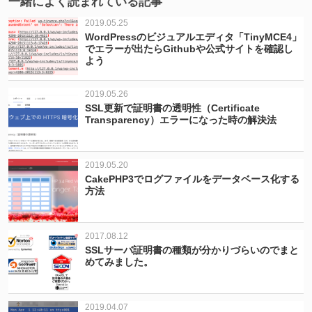
一緒によく読まれている記事
2019.05.25
WordPressのビジュアルエディタ「TinyMCE4」
でエラーが出たらGithubや公式サイトを確認し
よう
2019.05.26
SSL更新で証明書の透明性（Certificate
Transparency）エラーになった時の解決法
2019.05.20
CakePHP3でログファイルをデータベース化する
方法
2017.08.12
SSLサーバ証明書の種類が分かりづらいのでまと
めてみました。
2019.04.07