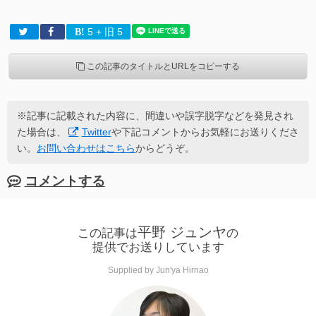
5
+ 旧 5
この記事のタイトルとURLをコピーする
※記事に記載された内容に、間違いや誤字脱字などを発見され
た場合は、
Twitter
や下記コメントからお気軽にお送りくださ
い。
お問い合わせはこちら
からどうぞ。
コメントする
平野 ジュンヤ
この記事は
の
提供でお送りしています
Supplied by Jun'ya Hirnao