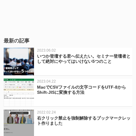
最新の記事
2023.06.02
いつか登壇する君へ伝えたい。セミナー登壇者と
して絶対にやってはいけない5つのこと
2023.04.22
MacでCSVファイルの文字コードをUTF-8から
Shift-JISに変換する方法
2022.02.24
右クリック禁止を強制解除するブックマークレッ
ト作りました