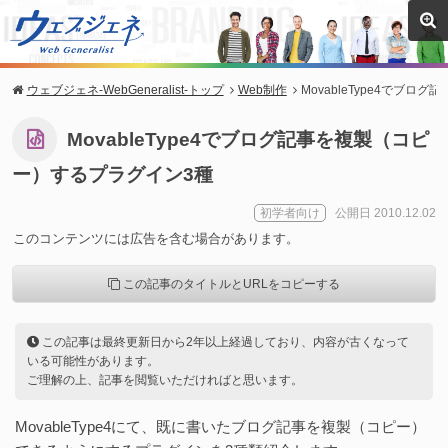
ウェブジェネ-WebGeneralist-トップ
Web制作
MovableType4でブ
MovableType4でブログ記事を複製（コピ
ー）するプラグイン3種
初学者向け
公開日 2010.12.02
このコンテンツには広告を含む場合があります。
この記事のタイトルとURLをコピーする
この記事は最終更新日から2年以上経過しており、内容が古くなって
いる可能性があります。
ご理解の上、記事を閲覧いただければと思います。
MovableType4にて、既に書いたブログ記事を複製（コピー）