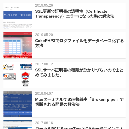
2019.05.26
SSL更新で証明書の透明性（Certificate
Transparency）エラーになった時の解決法
2019.05.20
CakePHP3でログファイルをデータベース化する
方法
2017.08.12
SSLサーバ証明書の種類が分かりづらいのでまと
めてみました。
2019.04.07
MacターミナルでSSH接続中「Broken pipe」で
切断される問題の解決法
2017.08.16
ローカルPCにSouceTreeとGitを一緒にインスト