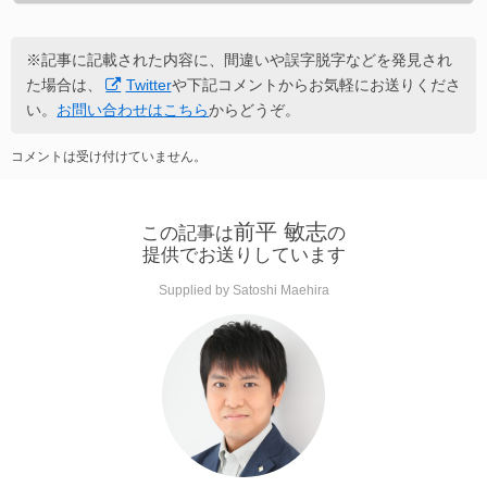
※記事に記載された内容に、間違いや誤字脱字などを発見され
た場合は、
Twitter
や下記コメントからお気軽にお送りくださ
い。
お問い合わせはこちら
からどうぞ。
コメントは受け付けていません。
前平 敏志
この記事は
の
提供でお送りしています
Supplied by Satoshi Maehira