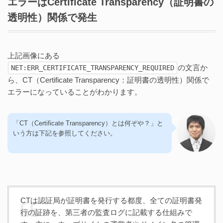
エラーはCertificate Transparency（証明書の
透明性）関係で発生
上記画像にある
の文言か
NET:ERR_CERTIFICATE_TRANSPARENCY_REQUIRED
ら、CT（Certificate Transparency：証明書の透明性）関係で
エラーになっていることがわかります。
「CT（Certificate Transparency）とは何ぞや？」と
いう方は下記を参照してください。
CTは認証局が証明書を発行する都度、全ての証明書発
行の証跡を、第三者の監査ログに記載する仕組みで