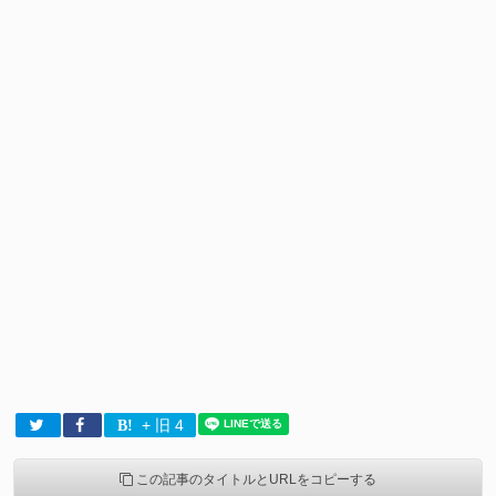
+ 旧 4
この記事のタイトルとURLをコピーする