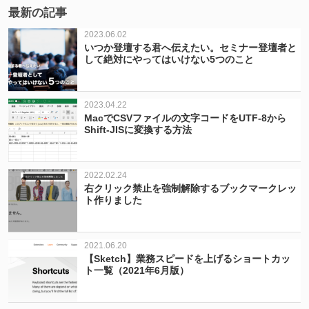
最新の記事
2023.06.02
いつか登壇する君へ伝えたい。セミナー登壇者と
して絶対にやってはいけない5つのこと
2023.04.22
MacでCSVファイルの文字コードをUTF-8から
Shift-JISに変換する方法
2022.02.24
右クリック禁止を強制解除するブックマークレッ
ト作りました
2021.06.20
【Sketch】業務スピードを上げるショートカッ
ト一覧（2021年6月版）