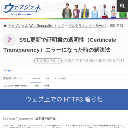
ウェブジェネ-WebGeneralist-トップ
プログラミング・サーバ
SSL更新で証
SSL更新で証明書の透明性（Certificate
Transparency）エラーになった時の解決法
中級者以上向け
更新日 2019.05.26
/ 公開日 2016.09.16