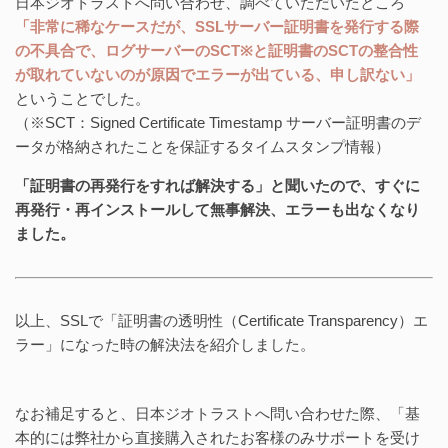
日本ジオトラストへ問い合わせ、調べていただいたところ
「非常に稀なケースだが、SSLサーバー証明書を発行する際
の不具合で、ログサーバーのSCT※と証明書のSCTの整合性
が取れていないのが原因でエラーが出ている、申し訳ない」
ということでした。
（※SCT：Signed Certificate Timestamp サーバー証明書のデ
ータが格納されたことを保証するタイムスタンプ情報）
「証明書の再発行をすれば解決する」と聞いたので、すぐに
再発行・再インストールして無事解決、エラーも出なくなり
ました。
以上、SSLで「証明書の透明性（Certificate Transparency）エ
ラー」になった時の解決法を紹介しました。
なお補足すると、日本ジオトラストへ問い合わせた際、「基
本的には弊社から直接購入されたお客様のみサポートを受け