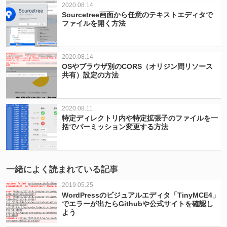
2020.08.14
Sourcetree画面から任意のテキストエディタで
ファイルを開く方法
2020.08.14
OSやブラウザ別のCORS（オリジン間リソース
共有）設定の方法
2020.08.11
特定ディレクトリ内や特定拡張子のファイルを一
括でパーミッション変更する方法
一緒によく読まれている記事
2019.05.25
WordPressのビジュアルエディタ「TinyMCE4」
でエラーが出たらGithubや公式サイトを確認し
よう