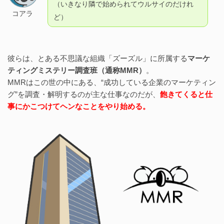
（いきなり隣で始められてウルサイのだけれ
コアラ
ど）
彼らは、とある不思議な組織「ズーズル」に所属する
マーケ
ティングミステリー調査班（通称MMR）
。
MMRはこの世の中にある、“成功している企業のマーケティン
グ”を調査・解明するのが主な仕事なのだが、
飽きてくると仕
事にかこつけてヘンなことをやり始める。