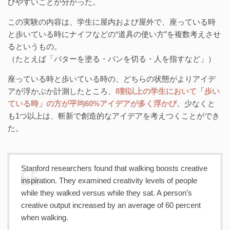
びやすいことが分かった。
この実験の内容は、学生に屋内および屋外で、座っている時
と歩いている時にナイフなどの“道具の使い方”を複数考えさせ
るというもの。
（たとえば「バターを塗る・パンを切る・人を指すなど」）
座っている時と歩いている時の、どちらの状態がよりアイデ
アが浮かぶか計測したところ、
8割以上の学生において「歩い
ている時」の方が平均60%アイデアが多く浮かび、
少なくと
も1つ以上は、斬新で創造的なアイデアを考えつくことができ
た。
Stanford researchers found that walking boosts creative
inspiration. They examined creativity levels of people
while they walked versus while they sat. A person’s
creative output increased by an average of 60 percent
when walking.