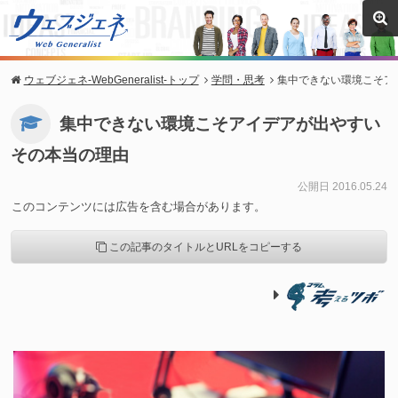
ウェブジェネ-WebGeneralist-トップ
学問・思考
集中できない環境こそア
集中できない環境こそアイデアが出やすい
その本当の理由
公開日 2016.05.24
このコンテンツには広告を含む場合があります。
この記事のタイトルとURLをコピーする