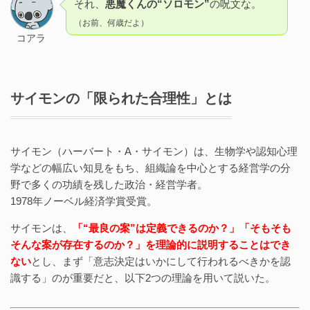
それ、
悪魔くんの“ソロモン”
の呪文な。
（お前、何歳だよ）
コアラ
サイモンの「限られた合理性」とは
サイモン（ハーバート・A・サイモン）は、生物学や認知心理
学などの幅広い知見をもち、組織論を中心とする経営学の分
野で多くの功績を残した政治・経営学者。
1978年ノーベル経済学賞受賞。
サイモンは、
「“最良の案”は定義できるのか？」「そもそも
そんな案が存在するのか？」を理論的に説明することはでき
ない
とし、まず「意志決定はいかにして行われるべきかを認
識する」のが重要だと、以下2つの理論を用いて説いた。