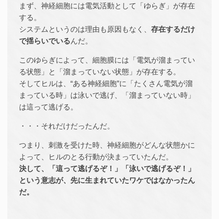
まず、神経細胞には電気活動として「ゆらぎ」が存在
する。
システムというのは理由も原因もなく、
存在するだけ
で揺らいでいる
んだ。
このゆらぎによって、細胞膜には「電気が溜まってい
る状態」と「溜まっていない状態」が存在する。
そしてヒルは、“ある神経細胞”に「たくさん電気が溜
まっている時」は泳いで逃げ、「溜まっていない時」
は這って逃げる。
・・・それだけだったんだ。
つまり、刺激を受けた時、神経細胞がどんな状態かに
よって、ヒルのとる行動が決まっていたんだ。
決して、「這って逃げるぞ！」「泳いで逃げるぞ！」
という意志が、先に生まれていたワケではなかったん
だ。