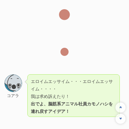
エロイムエッサイム・・・エロイムエッサ
イム・・・・
コアラ
我は求め訴えたり！
出でよ、脳筋系アニマル社員カモノハシを
連れ戻すアイデア！