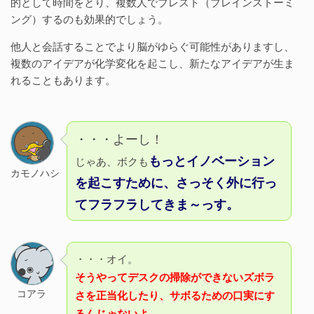
的として時間をとり、複数人でブレスト（ブレインストーミ
ング）するのも効果的でしょう。
他人と会話することでより脳がゆらぐ可能性がありますし、
複数のアイデアが化学変化を起こし、新たなアイデアが生ま
れることもあります。
・・・よーし！
もっとイノベーション
じゃあ、ボクも
カモノハシ
を起こすために、さっそく外に行っ
てフラフラしてきま～っす。
・・・オイ。
そうやってデスクの掃除ができないズボラ
コアラ
さを正当化したり、サボるための口実にす
るんじゃないよ。