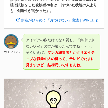
机で試験をした被験者28名は、片づいた状態の人より
も「創造性が高かった」。
創造がひらめく「片づけない」魔法｜WIRED.jp
アイデアの数だけでなく質も、「集中でき
ない状況」の方が勝ったんですね・・・。
カモノハシ
そういえば、
マンガ編集者とかクリエイテ
ィブな職業の人の机って、テレビでたまに
見ますけど、結構汚いですもんね。