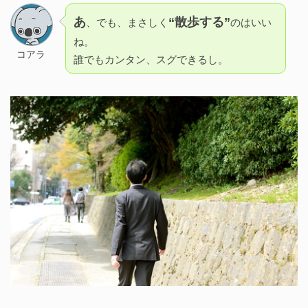
あ
“散歩する”
、でも、まさしく
のはいい
ね。
コアラ
誰でもカンタン、スグできるし。