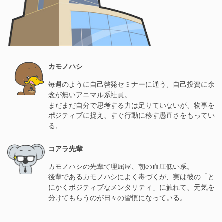
カモノハシ
毎週のように自己啓発セミナーに通う、自己投資に余
念が無いアニマル系社員。
まだまだ自分で思考する力は足りていないが、物事を
ポジティブに捉え、すぐ行動に移す愚直さをもってい
る。
コアラ先輩
カモノハシの先輩で理屈屋、朝の血圧低い系。
後輩であるカモノハシによく毒づくが、実は彼の「と
にかくポジティブなメンタリティ」に触れて、元気を
分けてもらうのが日々の習慣になっている。