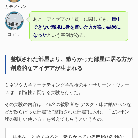
カモノハシ
あと、アイデアの「質」に関しても、
集中
できない環境に身を置いた方が良い結果に
コアラ
なった
という事例がある。
整頓された部屋より、散らかった部屋に居る方が
創造的なアイデアが生まれる
ミネソタ大学マーケティング学教授のキャサリーン・ヴォー
ズは、創造性に関する実験を行った。
その実験の内容は、48名の被験者を“デスク・床に紙やペンな
どが散らばった部屋”と“整頓された部屋”に入れ、「ピンポン
球の新しい使い方」を考えてもらうというもの。
結果をまとめてみると、
散らかっている部屋の乱雑な