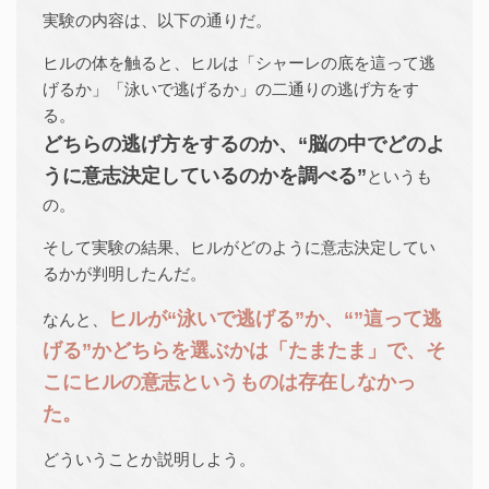
実験の内容は、以下の通りだ。
ヒルの体を触ると、ヒルは「シャーレの底を這って逃
げるか」「泳いで逃げるか」の二通りの逃げ方をす
る。
どちらの逃げ方をするのか、“脳の中でどのよ
うに意志決定しているのかを調べる”
というも
の。
そして実験の結果、ヒルがどのように意志決定してい
るかが判明したんだ。
ヒルが“泳いで逃げる”か、“”這って逃
なんと、
げる”かどちらを選ぶかは「たまたま」で、そ
こにヒルの意志というものは存在しなかっ
た。
どういうことか説明しよう。