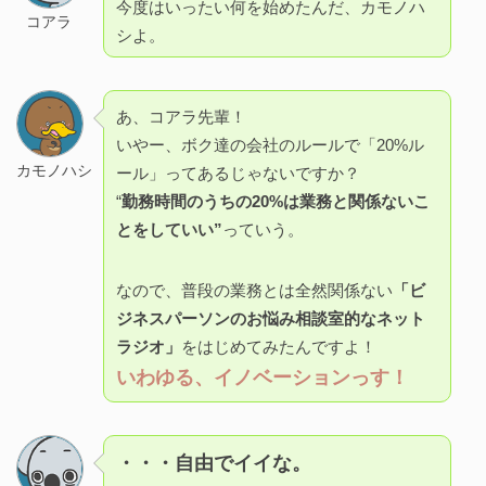
今度はいったい何を始めたんだ、カモノハ
コアラ
シよ。
あ、コアラ先輩！
いやー、ボク達の会社のルールで「20%ル
カモノハシ
ール」ってあるじゃないですか？
“
勤務時間のうちの20%は業務と関係ないこ
とをしていい”
っていう。
なので、普段の業務とは全然関係ない
「ビ
ジネスパーソンのお悩み相談室的なネット
ラジオ」
をはじめてみたんですよ！
いわゆる、イノベーションっす！
・・・自由でイイな。