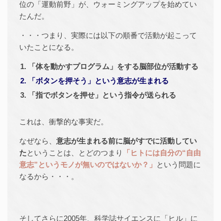
位の「運動前野」が、ウォーミングアップを始めてい
たんだ。
・・・つまり、実際には以下の順番で活動が起こって
いたことになる。
「体を動かすプログラム」をする脳部位が活動する
「ボタンを押そう」という意志が生まれる
「指でボタンを押せ」という指令が送られる
これは、衝撃的な事実だ。
なぜなら、
意志が生まれる前に脳がすでに活動してい
た
ということは、とどのつまり
「ヒトには自分の“自由
意志”というモノが無いのではないか？」
という問題に
なるから・・・。
そしてさらに2005年、科学誌サイエンスに「ヒル」に