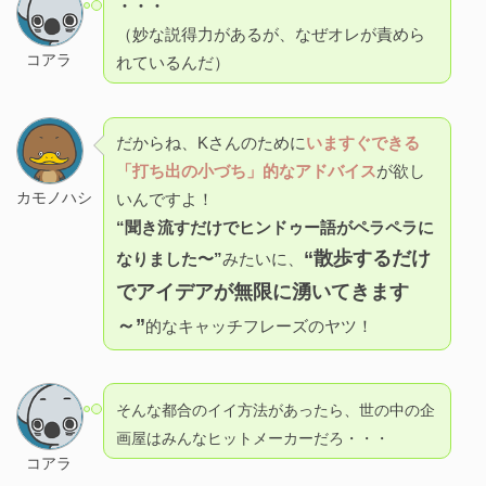
・・・
（妙な説得力があるが、なぜオレが責めら
コアラ
れているんだ）
だからね、Kさんのために
いますぐできる
「打ち出の小づち」的なアドバイス
が欲し
カモノハシ
いんですよ！
“聞き流すだけでヒンドゥー語がペラペラに
“散歩するだけ
なりました〜”
みたいに、
でアイデアが無限に湧いてきます
～”
的なキャッチフレーズのヤツ！
そんな都合のイイ方法があったら、世の中の企
画屋はみんなヒットメーカーだろ・・・
コアラ