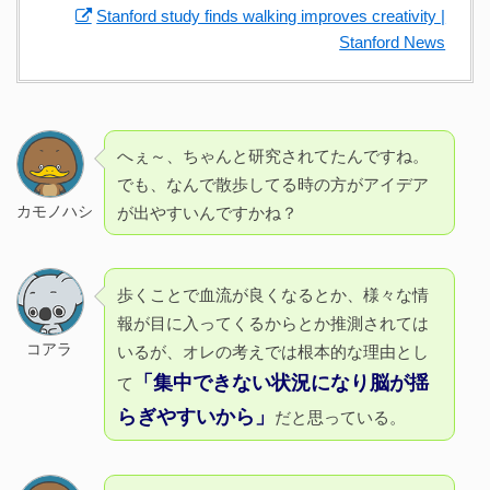
Stanford study finds walking improves creativity |
Stanford News
へぇ～、ちゃんと研究されてたんですね。
でも、なんで散歩してる時の方がアイデア
カモノハシ
が出やすいんですかね？
歩くことで血流が良くなるとか、様々な情
報が目に入ってくるからとか推測されては
コアラ
いるが、オレの考えでは根本的な理由とし
「集中できない状況になり脳が揺
て
らぎやすいから」
だと思っている。