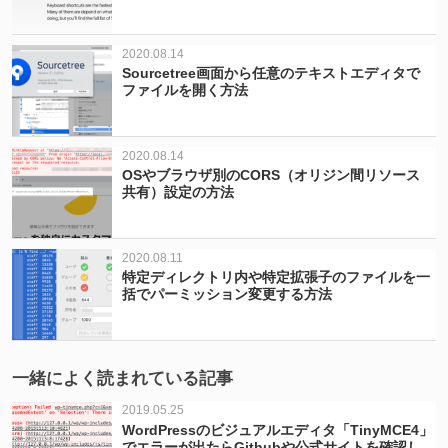
2020.08.14
Sourcetree画面から任意のテキストエディタで
ファイルを開く方法
2020.08.14
OSやブラウザ別のCORS（オリジン間リソース
共有）設定の方法
2020.08.11
特定ディレクトリ内や特定拡張子のファイルを一
括でパーミッション変更する方法
一緒によく読まれている記事
2019.05.25
WordPressのビジュアルエディタ「TinyMCE4」
でエラーが出たらGithubや公式サイトを確認し