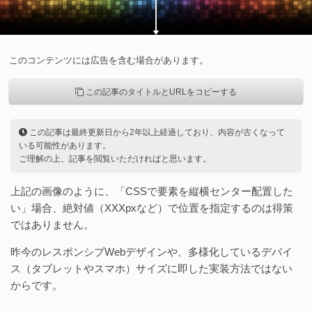
このコンテンツには広告を含む場合があります。
この記事のタイトルとURLをコピーする
この記事は最終更新日から2年以上経過しており、内容が古くなって
いる可能性があります。
ご理解の上、記事を閲覧いただければと思います。
上記の画像のように、「CSSで要素を縦横センター配置した
い」場合、絶対値（XXXpxなど）で位置を指定するのは得策
ではありません。
昨今のレスポンシブWebデザインや、多様化しているデバイ
ス（タブレットやスマホ）サイズに即した実装方法ではない
からです。