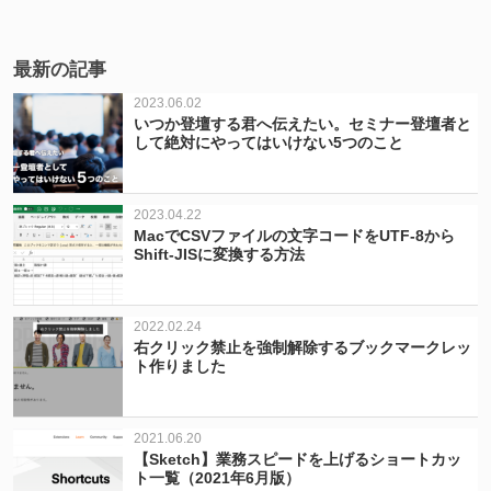
最新の記事
2023.06.02
いつか登壇する君へ伝えたい。セミナー登壇者と
して絶対にやってはいけない5つのこと
2023.04.22
MacでCSVファイルの文字コードをUTF-8から
Shift-JISに変換する方法
2022.02.24
右クリック禁止を強制解除するブックマークレッ
ト作りました
2021.06.20
【Sketch】業務スピードを上げるショートカッ
ト一覧（2021年6月版）