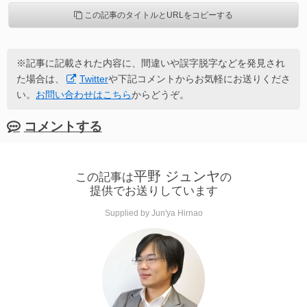
この記事のタイトルとURLをコピーする
※記事に記載された内容に、間違いや誤字脱字などを発見され
た場合は、
Twitter
や下記コメントからお気軽にお送りくださ
い。
お問い合わせはこちら
からどうぞ。
コメントする
平野 ジュンヤ
この記事は
の
提供でお送りしています
Supplied by Jun'ya Hirnao