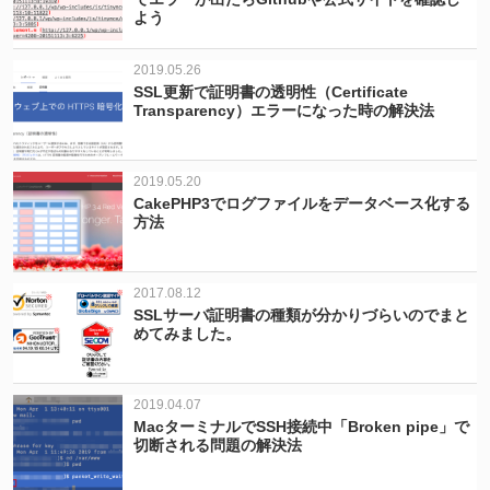
よう
2019.05.26
SSL更新で証明書の透明性（Certificate
Transparency）エラーになった時の解決法
2019.05.20
CakePHP3でログファイルをデータベース化する
方法
2017.08.12
SSLサーバ証明書の種類が分かりづらいのでまと
めてみました。
2019.04.07
MacターミナルでSSH接続中「Broken pipe」で
切断される問題の解決法