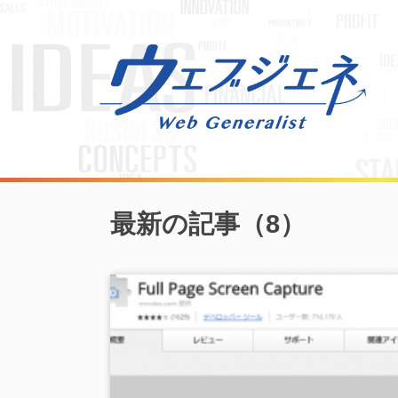
最新の記事（8）