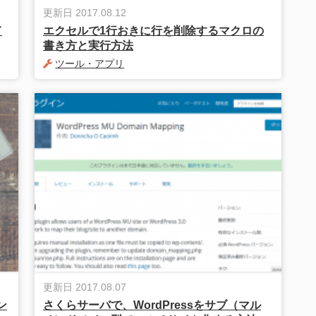
更新日 2017.08.12
て
エクセルで1行おきに行を削除するマクロの
書き方と実行方法
ツール・アプリ
更新日 2017.08.07
ン
さくらサーバで、WordPressをサブ（マル