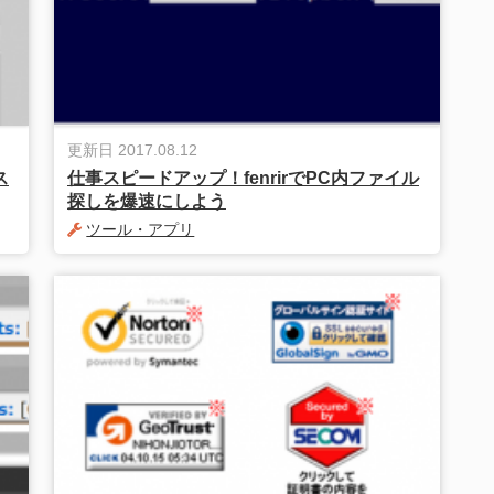
更新日 2017.08.12
ス
仕事スピードアップ！fenrirでPC内ファイル
探しを爆速にしよう
ツール・アプリ