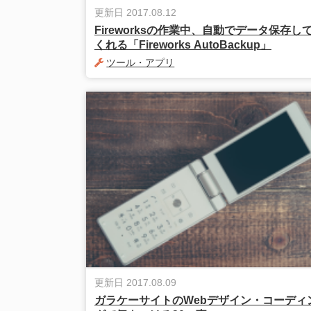
更新日 2017.08.12
Fireworksの作業中、自動でデータ保存し
くれる「Fireworks AutoBackup」
ツール・アプリ
更新日 2017.08.09
ガラケーサイトのWebデザイン・コーディ